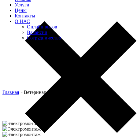
Услуги
Цены
Контакты
О НАС
Онлайн вызов
Вакансии
Сотрудничество
Главная
» Ветеринар курортный район