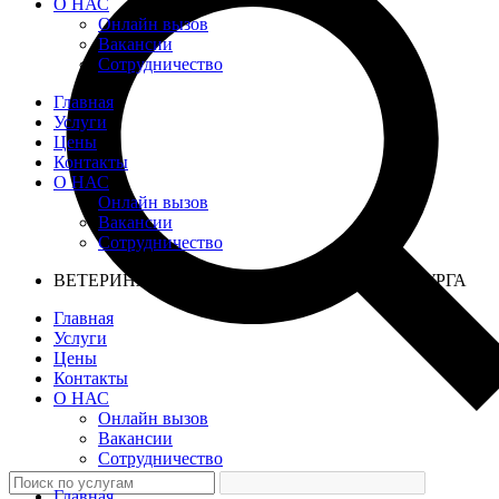
О НАС
Онлайн вызов
Вакансии
Сотрудничество
Главная
Услуги
Цены
Контакты
О НАС
Онлайн вызов
Вакансии
Сотрудничество
ВЕТЕРИНАРНАЯ ПОМОЩЬ САНКТ-ПЕТЕРБУРГА
Главная
Услуги
Цены
Контакты
О НАС
Онлайн вызов
Вакансии
Сотрудничество
Главная